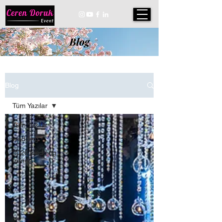
Blog
Blog
Tüm Yazılar
Tüm Yazılar
wedding
2026 wedding
trends