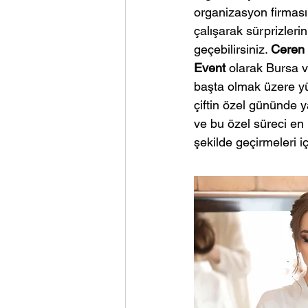
organizasyon firması 
çalışarak sürprizleri
geçebilirsiniz. 
Ceren 
Event
 olarak Bursa v
başta olmak üzere yü
çiftin özel gününde 
ve bu özel süreci en 
şekilde geçirmeleri iç