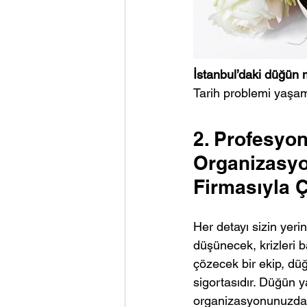
İstanbul’daki düğün m
Tarih problemi yaşam
2. Profesyon
Organizasyo
Firmasıyla Ç
Her detayı sizin yerin
düşünecek, krizleri 
çözecek bir ekip, d
sigortasıdır. Düğün y
organizasyonunuzda i