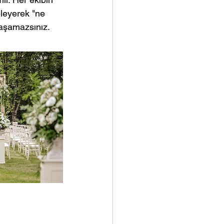
leyerek "ne 
yaşamazsınız.