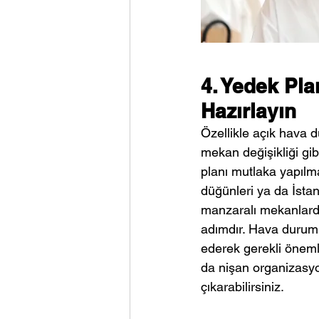
4. Yedek Pla
Hazırlayın
Özellikle açık hava 
mekan değişikliği gibi
planı mutlaka yapılmal
düğünleri ya da İsta
manzaralı mekanlarda 
adımdır. Hava durum
ederek gerekli önemli
da nişan organizasyo
çıkarabilirsiniz.