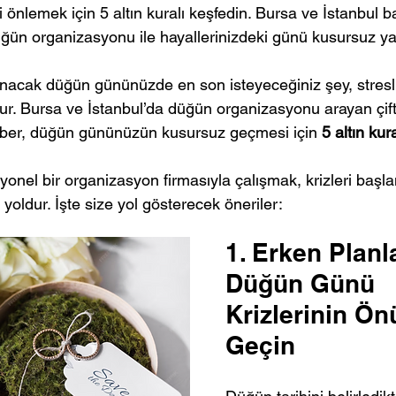
 önlemek için 5 altın kuralı keşfedin. Bursa ve İstanbul 
ğün organizasyonu ile hayallerinizdeki günü kusursuz ya
anacak düğün gününüzde en son isteyeceğiniz şey, stresl
ur. Bursa ve İstanbul’da düğün organizasyonu arayan çiftl
hber, düğün gününüzün kusursuz geçmesi için 
5 altın kura
nel bir organizasyon firmasıyla çalışmak, krizleri baş
 yoldur. İşte size yol gösterecek öneriler:
1. Erken Planl
Düğün Günü 
Krizlerinin Ön
Geçin