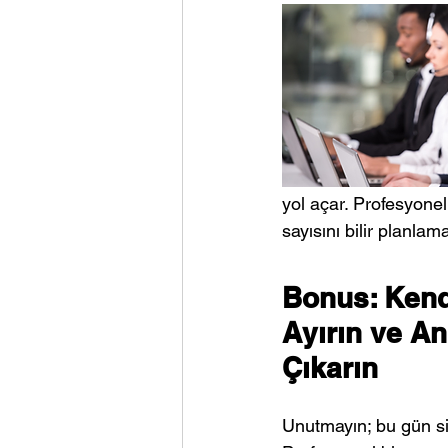
yol açar. Profesyonel
sayısını bilir planlam
Bonus: Kend
Ayırın ve An
Çıkarın
Unutmayın; bu gün si