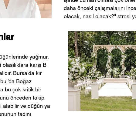
daha önceki çalışmalarını ince
olacak, nasıl olacak?" stresi 
nlar 
düğünlerinde yağmur, 
 olasılıklara karşı B 
ıdır. Bursa’da kır 
nbul’da Boğaz 
bu çok kritik bir 
unu önceden takip 
 alabilir ve düğün ya 
nunun tadını 