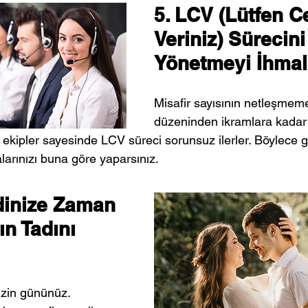
5. LCV (Lütfen C
Veriniz) Sürecini
Yönetmeyi İhmal
Misafir sayısının netleşmem
düzeninden ikramlara kadar 
 ekipler sayesinde LCV süreci sorunsuz ilerler. Böylece g
alarınızı buna göre yaparsınız.
inize Zaman 
ın Tadını 
zin gününüz. 