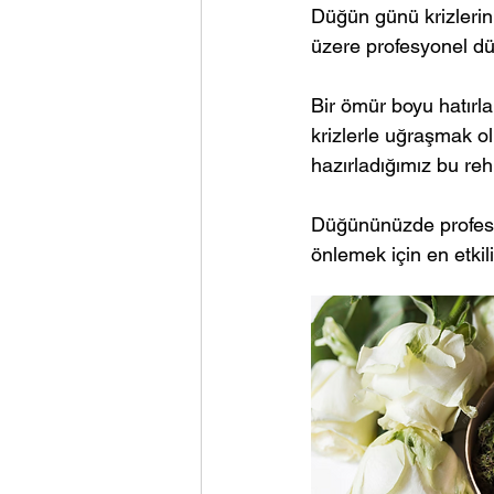
Düğün günü krizlerini
üzere profesyonel dü
Bir ömür boyu hatırl
krizlerle uğraşmak ol
hazırladığımız bu re
Düğününüzde profesyo
önlemek için en etkili