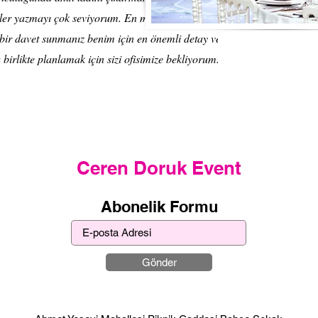
eler yazmayı çok seviyorum. En mutlu gününüz için
 bir davet sunmanız benim için en önemli detay ve bu
birlikte planlamak için sizi ofisimize bekliyorum.
Ceren Doruk Event
Abonelik Formu
Gönder