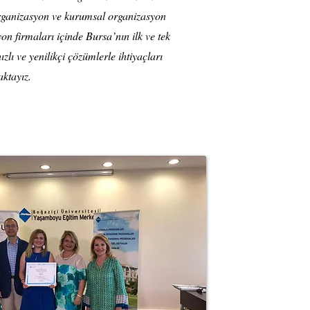
organizasyon ve kurumsal organizasyon
on firmaları içinde Bursa’nın ilk ve tek
ızlı ve yenilikçi çözümlerle ihtiyaçları
ktayız.