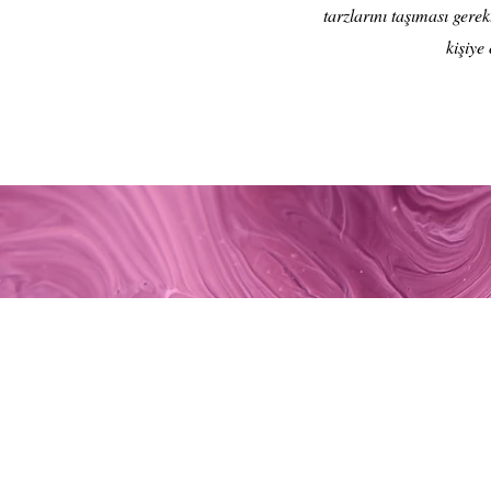
tarzlarını taşıması ger
kişiye