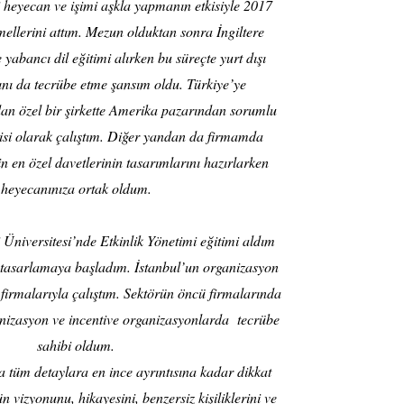
 heyecan ve işimi aşkla yapmanın etkisiyle 2017
mellerini attım. Mezun olduktan sonra İngiltere
abancı dil eğitimi alırken bu süreçte yurt dışı
nı da tecrübe etme şansım oldu. Türkiye’ye
n özel bir şirkette Amerika pazarından sorumlu
i olarak çalıştım. Diğer yandan da firmamda
in en özel davetlerinin tasarımlarını hazırlarken
heyecanınıza ortak oldum.
 Üniversitesi’nde Etkinlik Yönetimi eğitimi aldım
i tasarlamaya başladım. İstanbul’un organizasyon
firmalarıyla çalıştım. Sektörün öncü firmalarında
izasyon ve incentive organizasyonlarda tecrübe
sahibi oldum.
tüm detaylara en ince ayrıntısına kadar dikkat
n vizyonunu, hikayesini, benzersiz kişiliklerini ve