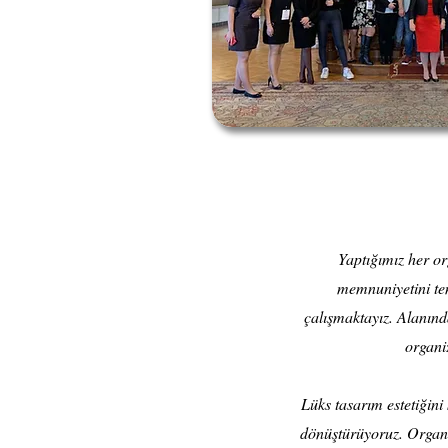
Yaptığımız her or
memnuniyetini tem
çalışmaktayız. Alanın
organi
Lüks tasarım estetiğini
dönüştürüyoruz. Organi