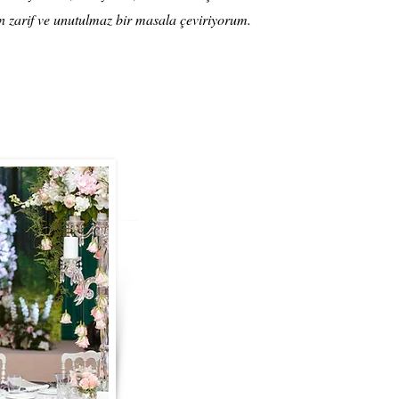
tan zarif ve unutulmaz bir masala çeviriyorum.