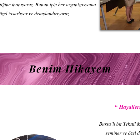
ektiğine inanıyoruz. Bunun için her organizasyonumuzu
 özel tasarlıyor ve detaylandırıyoruz.
Benim Hikayem
“ Hayaller
Bursa’lı bir Tekstil
seminer ve özel d