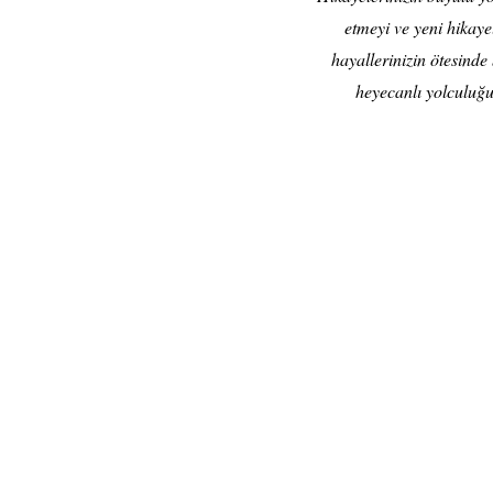
etmeyi ve yeni hikay
hayallerinizin ötesinde
heyecanlı yolculuğu 