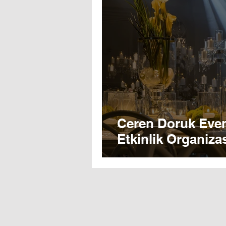
Ceren Doruk Even
Etkinlik Organiz