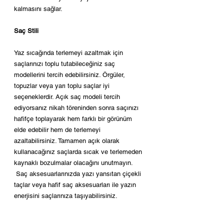
kalmasını sağlar.
Saç Stili
Yaz sıcağında terlemeyi azaltmak için 
saçlarınızı toplu tutabileceğiniz saç 
modellerini tercih edebilirsiniz. Örgüler, 
topuzlar veya yarı toplu saçlar iyi 
seçeneklerdir. Açık saç modeli tercih 
ediyorsanız nikah töreninden sonra saçınızı 
hafifçe toplayarak hem farklı bir görünüm 
elde edebilir hem de terlemeyi 
azaltabilirsiniz. Tamamen açık olarak 
kullanacağınız saçlarda sıcak ve terlemeden 
kaynaklı bozulmalar olacağını unutmayın.
 Saç aksesuarlarınızda yazı yansıtan çiçekli 
taçlar veya hafif saç aksesuarları ile yazın 
enerjisini saçlarınıza taşıyabilirsiniz.