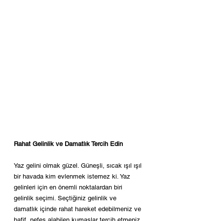
Rahat Gelinlik ve Damatlık Tercih Edin
Yaz gelini olmak güzel. Güneşli, sıcak ışıl ışıl 
bir havada kim evlenmek istemez ki. Yaz 
gelinleri için en önemli noktalardan biri 
gelinlik seçimi. Seçtiğiniz gelinlik ve 
damatlık içinde rahat hareket edebilmeniz ve 
hafif, nefes alabilen kumaşlar tercih etmeniz 