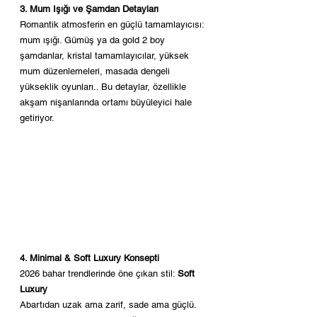
3. Mum Işığı ve Şamdan Detayları
Romantik atmosferin en güçlü tamamlayıcısı: 
mum ışığı. Gümüş ya da gold 2 boy 
şamdanlar, kristal tamamlayıcılar, yüksek 
mum düzenlemeleri, masada dengeli 
yükseklik oyunları.. Bu detaylar, özellikle 
akşam nişanlarında ortamı büyüleyici hale 
getiriyor.
4. Minimal & Soft Luxury Konsepti
2026 bahar trendlerinde öne çıkan stil: 
Soft 
Luxury
Abartıdan uzak ama zarif, sade ama güçlü. 