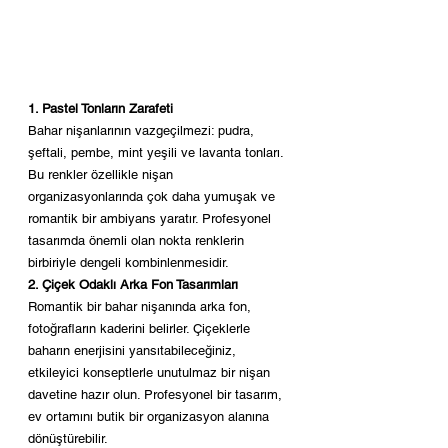
1. Pastel Tonların Zarafeti
Bahar nişanlarının vazgeçilmezi: pudra, 
şeftali, pembe, mint yeşili ve lavanta tonları.
Bu renkler özellikle nişan 
organizasyonlarında çok daha yumuşak ve 
romantik bir ambiyans yaratır. Profesyonel 
tasarımda önemli olan nokta renklerin 
birbiriyle dengeli kombinlenmesidir.
2. Çiçek Odaklı Arka Fon Tasarımları
Romantik bir bahar nişanında arka fon, 
fotoğrafların kaderini belirler. Çiçeklerle 
baharın enerjisini yansıtabileceğiniz, 
etkileyici konseptlerle unutulmaz bir nişan 
davetine hazır olun. Profesyonel bir tasarım, 
ev ortamını butik bir organizasyon alanına 
dönüştürebilir.