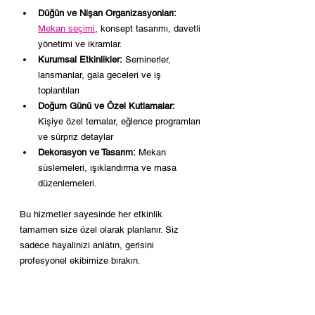
Düğün ve Nişan Organizasyonları:
Mekan seçimi
, konsept tasarımı, davetli 
yönetimi ve ikramlar.
Kurumsal Etkinlikler:
 Seminerler, 
lansmanlar, gala geceleri ve iş 
toplantıları 
Doğum Günü ve Özel Kutlamalar:
Kişiye özel temalar, eğlence programları 
ve sürpriz detaylar
Dekorasyon ve Tasarım:
 Mekan 
süslemeleri, ışıklandırma ve masa 
düzenlemeleri.
Bu hizmetler sayesinde her etkinlik 
tamamen size özel olarak planlanır. Siz 
sadece hayalinizi anlatın, gerisini 
profesyonel ekibimize bırakın.