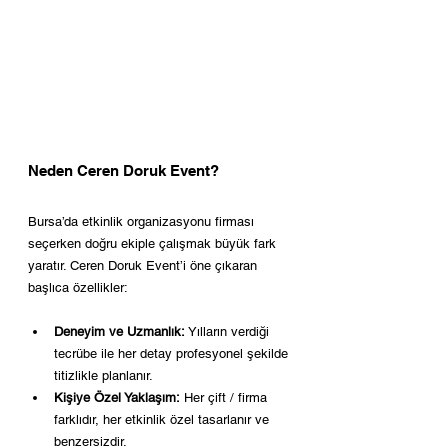
Neden Ceren Doruk Event?
Bursa’da etkinlik organizasyonu firması 
seçerken doğru ekiple çalışmak büyük fark 
yaratır. Ceren Doruk Event’i öne çıkaran 
başlıca özellikler:
Deneyim ve Uzmanlık:
 Yılların verdiği 
tecrübe ile her detay profesyonel şekilde 
titizlikle planlanır.
Kişiye Özel Yaklaşım:
 Her çift / firma 
farklıdır, her etkinlik özel tasarlanır ve 
benzersizdir.