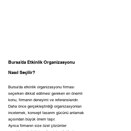
Bursa’da Etkinlik Organizasyonu 
Nasıl Seçilir?
Bursa’da etkinlik organizasyonu firması 
seçerken dikkat edilmesi gereken en önemli 
konu, firmanın deneyimi ve referanslarıdır. 
Daha önce gerçekleştirdiği organizasyonları 
incelemek, konsept tasarım gücünü anlamak 
açısından büyük önem taşır.
Ayrıca firmanın size özel çözümler 