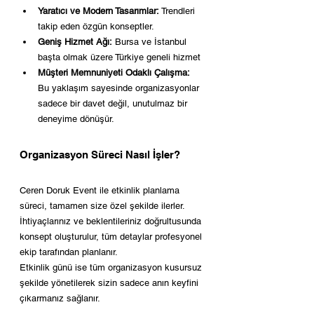
Yaratıcı ve Modern Tasarımlar:
 Trendleri 
takip eden özgün konseptler.
Geniş Hizmet Ağı:
 Bursa ve İstanbul 
başta olmak üzere Türkiye geneli hizmet
Müşteri Memnuniyeti Odaklı Çalışma:
Bu yaklaşım sayesinde organizasyonlar 
sadece bir davet değil, unutulmaz bir 
deneyime dönüşür.
Organizasyon Süreci Nasıl İşler?
Ceren Doruk Event ile etkinlik planlama 
süreci, tamamen size özel şekilde ilerler. 
İhtiyaçlarınız ve beklentileriniz doğrultusunda 
konsept oluşturulur, tüm detaylar profesyonel 
ekip tarafından planlanır.
Etkinlik günü ise tüm organizasyon kusursuz 
şekilde yönetilerek sizin sadece anın keyfini 
çıkarmanız sağlanır.