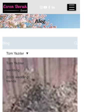
Blog
Blog
Tüm Yazılar
Tüm Yazılar
wedding
2026 wedding
trends