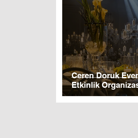
Ceren Doruk Even
Etkinlik Organiz